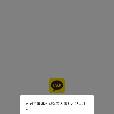
카카오톡이 실행됩니다
카카오톡에서 상담을 시작하시겠습니
까?
카카오톡이 설치되어 있지 않거나 최신 버전이